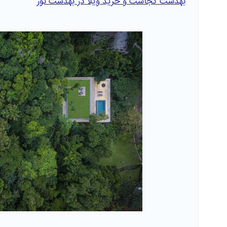
بهدشت کجاست و خرید ویلا در بهدشت نور