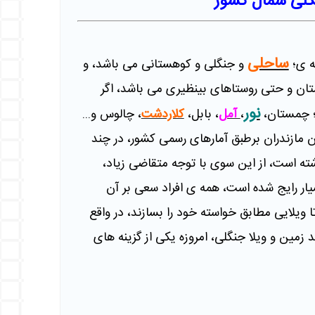
لی شمال کشور
ساحلی
ه ی؛
و جنگلی و کوهستانی می باشد، و
تان و حتی روستاهای بینظیری می باشد، اگر
نور
؛ چمستان،
،
آمل
، بابل،
کلاردشت
، چالوس و...
ن مازندران برطبق آمارهای رسمی کشور، در چند
ته است، از این سوی با توجه متقاضی زیاد،
ار رایج شده است، همه ی افراد سعی بر آن
ا ویلایی مطابق خواسته خود را بسازند، در واقع
 زمین و ویلا جنگلی، امروزه یکی از گزینه های