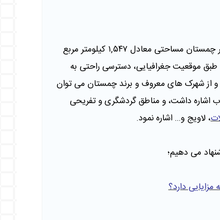
به‌ درستی مشخص نیست، شهر چمستان مساحتی معادل ۱,۵۴۷ کیلومتر مربع
طبق موقعیت جغرافیایی، دسترسی راحتی به
د، و از شهرک‌ های معروف و برند چمستان می‌ توان
اب اشاره داشت، و مناطق گردشگری و تفریحی
ات
، لاویج و... اشاره نمود.
شنهاد می دهیم؛
 مزایایی دارد؟