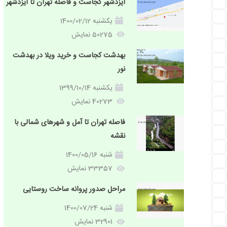
ایزدشهر کجاست و فاصله تهران تا ایزدشهر
یکشنبه 1400/02/12
50275 نمایش
بهدشت کجاست و خرید ویلا در بهدشت
نور
یکشنبه 1399/10/14
40273 نمایش
فاصله تهران تا آمل و شهرهای شمالی با
نقشه
شنبه 1400/05/16
33357 نمایش
مراحل صدور پروانه ساخت روستایی
شنبه 1400/07/24
32901 نمایش