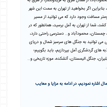
ودآباد، از شمال شرق به فریدونکنار، از شرق به
، بنابراین اگر بخواهید از تهران به سمت این شهر
ازم است بدانید از تهران تا آمل حدود 185 کیلومتر مسافت وجود دارد که می توانید از مسیر
، و حدودا 3 ساعت طول می کشد، شما از تهران به آمل برسید، همانطور که در
ر، چمستان، محمودآباد و... دسترسی راحتی دارد،
ی می توانید به جنگل های سرسبز شمال و دریای
به های گردشگری آمل بپردازیم، باید بگوییم؛
لیران، جنگل الیمستان، آتشکده، موزه تاریخی و...
اشاره نمودیم، در ادامه به مزایا و معایب