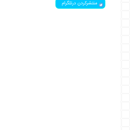
منتشرکردن درتلگرام